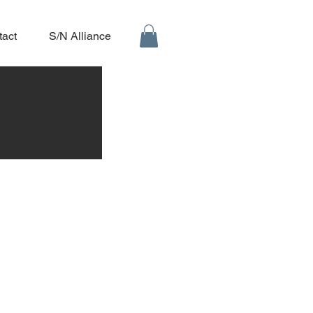
tact
S/N Alliance