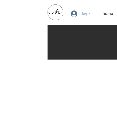
home
Log In