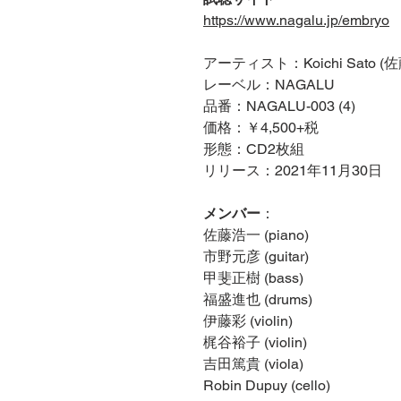
https://www.nagalu.jp/embryo
アーティスト：Koichi Sato (
レーベル：NAGALU
品番：NAGALU-003 (4)
価格：￥4,500+税
形態：CD2枚組
リリース：2021年11月30日
メンバー
：
佐藤浩一 (piano)
市野元彦 (guitar)
甲斐正樹 (bass)
福盛進也 (drums)
伊藤彩 (violin)
梶谷裕子 (violin)
吉田篤貴 (viola)
Robin Dupuy (cello)