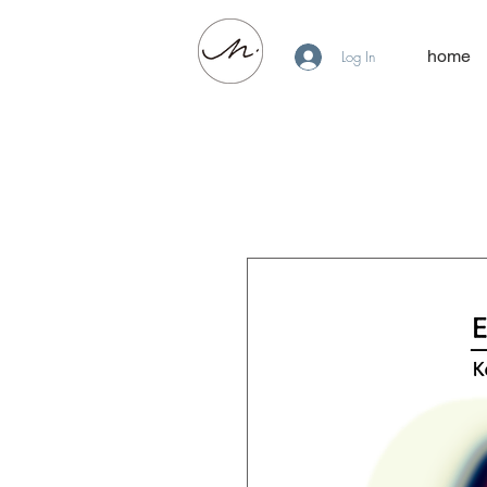
home
Log In