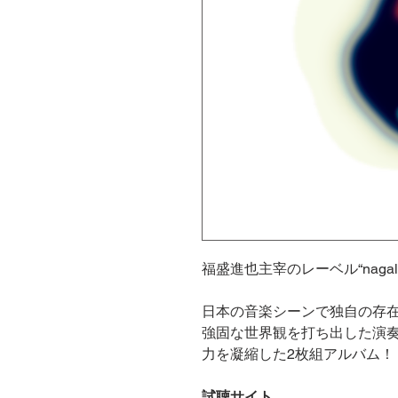
福盛進也主宰のレーベル“nagal
日本の音楽シーンで独自の存
強固な世界観を打ち出した演
力を凝縮した2枚組アルバム！
試聴サイト