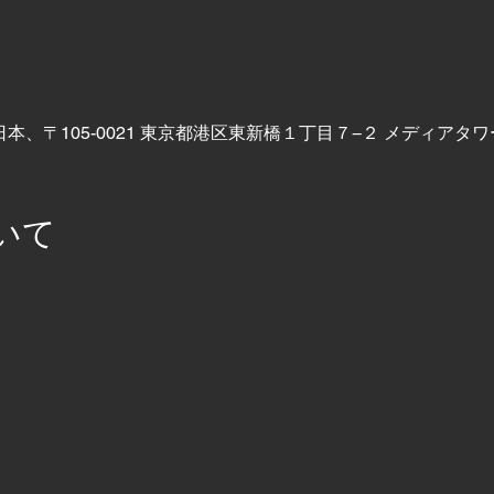
日本、〒105-0021 東京都港区東新橋１丁目７−２ メディアタ
いて