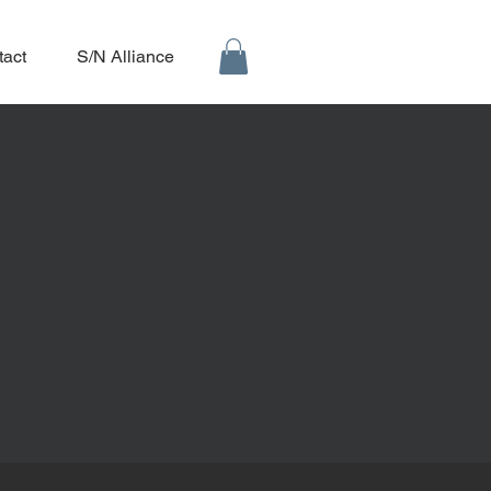
tact
S/N Alliance