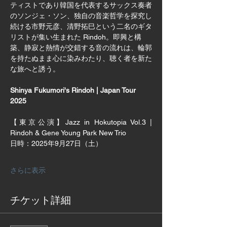
ティストであり韓国を代表するサックス奏者
のソンジェ・ソン、独自の音楽哲学を探究し
続ける市野元彦、清野拓巳という二名のギタ
リストが集い生まれた Rindoh。即興と構
築、静寂と熱情が交錯する音の流れは、輪郭
を持たぬまま心に染みわたり、聴く者を新た
な旅へと誘う。
Shinya Fukumori's Rindoh | Japan Tour 
2025
【東京公演】Jazz in Hokutopia Vol.3 | 
Rindoh & Gene Young Park New Trio
日時：2025年9月27日（土）
さらに表示
チケット詳細