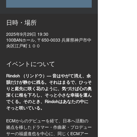
日時・場所
2025年9月29日 19:30
100BANホール, 〒650-0033 兵庫県神戸市中
央区江戸町１００
イベントについて
Rindoh （リンドウ）— 音はやがて消え、余
韻だけが静かに残る。それはまるで、ひっそ
りと庭先に咲く花のように、気づけば心の奥
深くに根を下ろし、そっと小さな幸福を運ん
でくる。そのとき、Rindohはあなたの中に
そっと咲いている。
ECMからのデビューを経て、日本へ活動の
拠点を移したドラマー・作曲家・プロデュー
サーの福盛進也を中心に、同じくECMアー